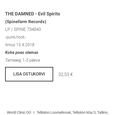
THE DAMNED - Evil Spirits
(Spinefarm Records)
LP / SPINE 734043
-punk/rock-
Ilmus 13.4.2018
Kohe poes olemas
Tarneaeg 1-3 päeva
32,53 €
LISA OSTUKORVI
World Clinic OÜ I Telliskivi Loomelinnak, Telliskivi 60a/3, Tallinn,