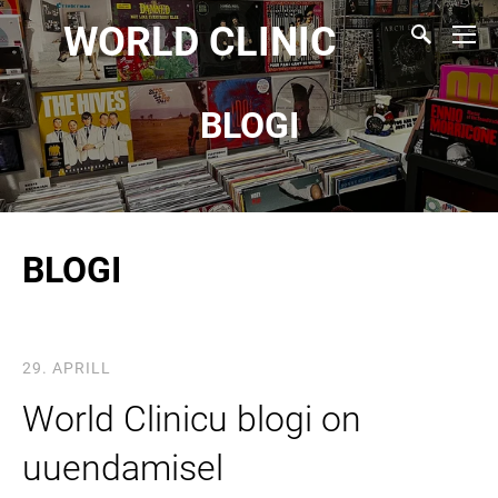
WORLD CLINIC
BLOGI
BLOGI
29. APRILL
World Clinicu blogi on
uuendamisel