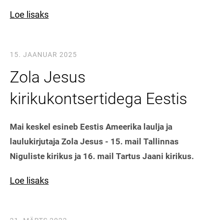
Loe lisaks
15. JAANUAR 2025
Zola Jesus
kirikukontsertidega Eestis
Mai keskel esineb Eestis Ameerika laulja ja
laulukirjutaja Zola Jesus - 15. mail Tallinnas
Niguliste kirikus ja 16. mail Tartus Jaani kirikus.
Loe lisaks