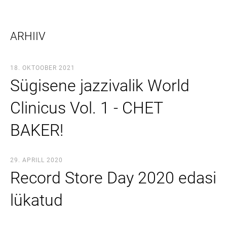
ARHIIV
18. OKTOOBER 2021
Sügisene jazzivalik World
Clinicus Vol. 1 - CHET
BAKER!
29. APRILL 2020
Record Store Day 2020 edasi
lükatud