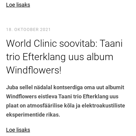
Loe lisaks
18. OKTOOBER 2021
World Clinic soovitab: Taani
trio Efterklang uus album
Windflowers!
Juba sellel nädalal kontserdiga oma uut albumit
Windflowers eistleva Taani trio Efterklang uus
plaat on atmosfäärilise kõla ja elektroakustiliste
eksperimentide rikas.
Loe lisaks