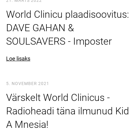
21. MÄRTS 2022
World Clinicu plaadisoovitus:
DAVE GAHAN &
SOULSAVERS - Imposter
Loe lisaks
5. NOVEMBER 2021
Värskelt World Clinicus -
Radioheadi täna ilmunud Kid
A Mnesia!