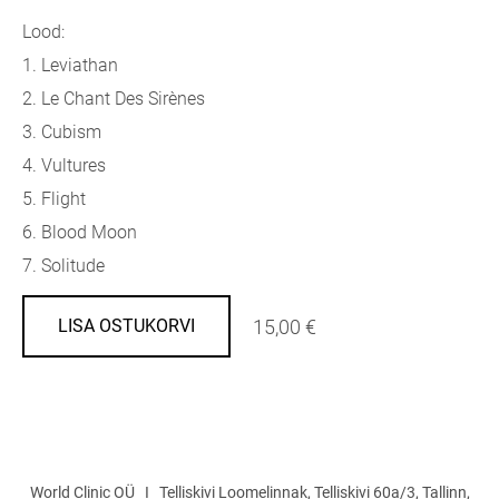
Lood:
1. Leviathan
2. Le Chant Des Sirènes
3. Cubism
4. Vultures
5. Flight
6. Blood Moon
7. Solitude
15,00 €
LISA OSTUKORVI
World Clinic OÜ I Telliskivi Loomelinnak, Telliskivi 60a/3, Tallinn,