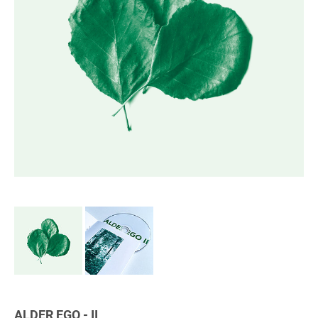
ALDER EGO - II