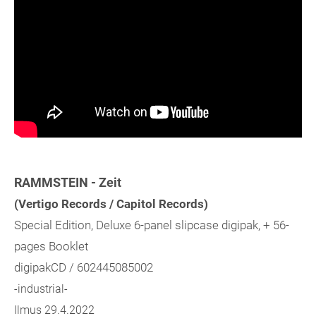
RAMMSTEIN - Zeit
(Vertigo Records / Capitol Records)
Special Edition, Deluxe 6-panel slipcase digipak, + 56-
pages Booklet
digipakCD / 602445085002
-industrial-
Ilmus 29.4.2022