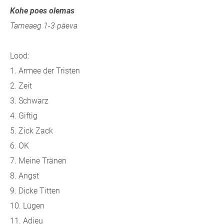
Kohe poes olemas
Tarneaeg 1-3 päeva
Lood:
1. Armee der Tristen
2. Zeit
3. Schwarz
4. Giftig
5. Zick Zack
6. OK
7. Meine Tränen
8. Angst
9. Dicke Titten
10. Lügen
11. Adieu