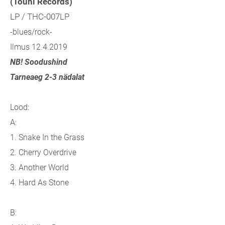
(Touhi Records)
LP / THC-007LP
-blues/rock-
Ilmus 12.4.2019
NB! Soodushind
Tarneaeg 2-3 nädalat
Lood:
A:
1. Snake In the Grass
2. Cherry Overdrive
3. Another World
4. Hard As Stone
B: