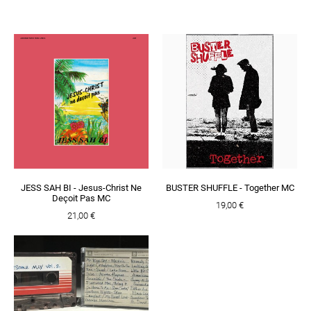
JESS SAH BI - Jesus-Christ Ne
BUSTER SHUFFLE - Together MC
Deçoit Pas MC
19,00 €
21,00 €