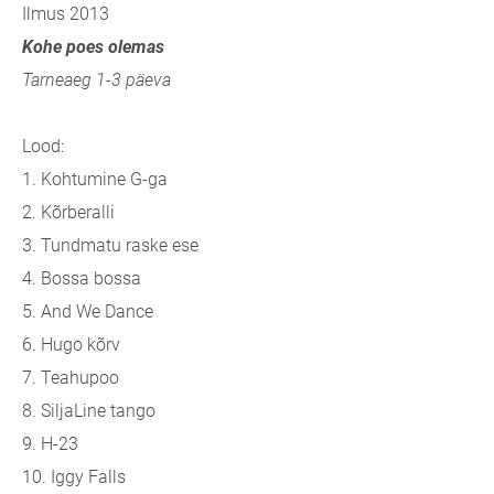
Ilmus 2013
Kohe poes olemas
Tarneaeg 1-3 päeva
Lood:
1. Kohtumine G-ga
2. Kõrberalli
3. Tundmatu raske ese
4. Bossa bossa
5. And We Dance
6. Hugo kõrv
7. Teahupoo
8. SiljaLine tango
9. H-23
10. Iggy Falls