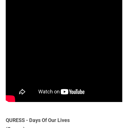
QURESS - Days Of Our Lives