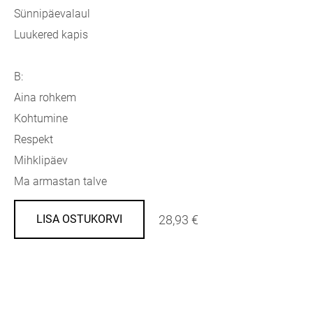
Sünnipäevalaul
Luukered kapis
B:
Aina rohkem
Kohtumine
Respekt
Mihklipäev
Ma armastan talve
28,93 €
LISA OSTUKORVI