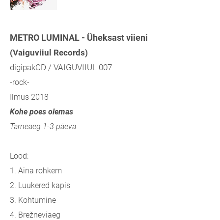
METRO LUMINAL - Üheksast viieni
(Vaiguviiul Records)
digipakCD / VAIGUVIIUL 007
-rock-
Ilmus 2018
Kohe poes olemas
Tarneaeg 1-3 päeva
Lood:
1. Aina rohkem
2. Luukered kapis
3. Kohtumine
4. Brežneviaeg