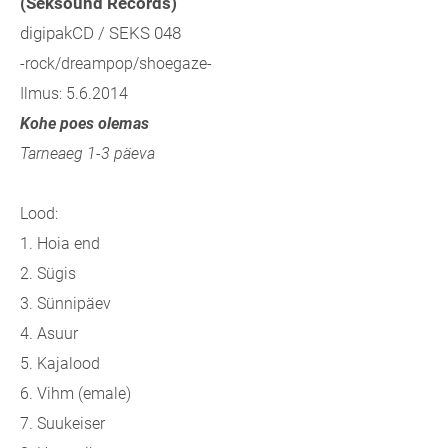
(Seksound Records)
digipakCD / SEKS 048
-rock/dreampop/shoegaze-
Ilmus: 5.6.2014
Kohe poes olemas
Tarneaeg 1-3 päeva
Lood:
1. Hoia end
2. Sügis
3. Sünnipäev
4. Asuur
5. Kajalood
6. Vihm (emale)
7. Suukeiser