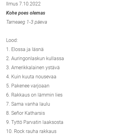
Ilmus 7.10.2022
Kohe poes olemas
Tarneaeg 1-3 päeva
Lood:
1. Elossa ja läsnä
2. Auringonlaskun kullassa
3. Amerikkalainen ystävä
4. Kuin kuuta nousevaa
5. Pakenee varjoaan
6. Rakkaus on lämmin lies
7. Sama vanha laulu
8. Señor Katharsis
9. Tyttö Parvatin laaksosta
10. Rock rauha rakkaus