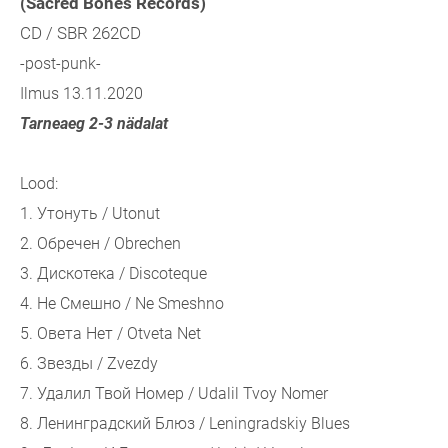
(Sacred Bones Records)
CD / SBR 262CD
-post-punk-
Ilmus 13.11.2020
Tarneaeg 2-3 nädalat
Lood:
1. Утонуть / Utonut
2. Обречен / Obrechen
3. Дискотека / Discoteque
4. Не Смешно / Ne Smeshno
5. Овета Нет / Otveta Net
6. Звезды / Zvezdy
7. Удалил Твой Номер / Udalil Tvoy Nomer
8. Ленинградский Блюз / Leningradskiy Blues