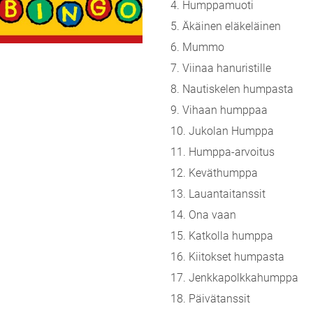
4. Humppamuoti
5. Äkäinen eläkeläinen
6. Mummo
7. Viinaa hanuristille
8. Nautiskelen humpasta
9. Vihaan humppaa
10. Jukolan Humppa
11. Humppa-arvoitus
12. Keväthumppa
13. Lauantaitanssit
14. Ona vaan
15. Katkolla humppa
16. Kiitokset humpasta
17. Jenkkapolkkahumppa
18. Päivätanssit