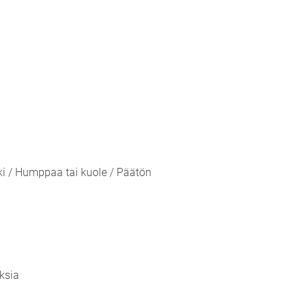
ki / Humppaa tai kuole / Päätön
ksia