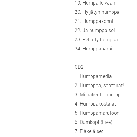
19. Humpalle vaan
20. Hyljätyn humppa
21. Humppasonni
22. Ja humppa soi
23. Peljätty humppa
24. Humppabarbi
CD2:
1. Humppamedia
2. Humppaa, saatanat!
3. Miinakenttähumppa
4. Humppakostajat
5. Humppamaratooni
6. Dumkopf (Live)
7. Eläkeläiset