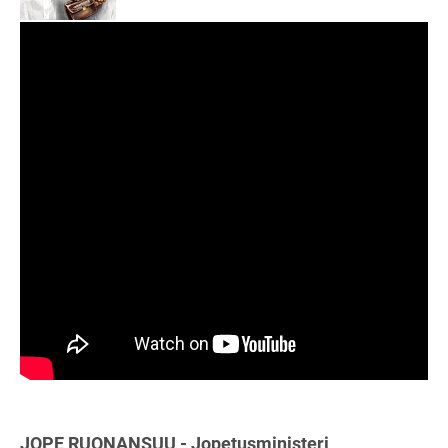
JOPE RUONANSUU - Jopetusministeri