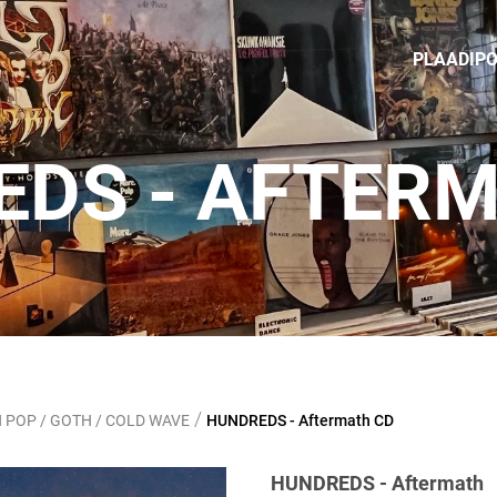
PLAADIP
DS - AFTER
/
 POP / GOTH / COLD WAVE
HUNDREDS - Aftermath CD
HUNDREDS - Aftermath