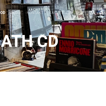
OOD
BLOGI
KONTAKT
TARNETINGIMUSED
MATH CD