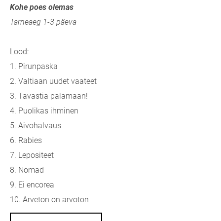
Kohe poes olemas
Tarneaeg 1-3 päeva
Lood:
1. Pirunpaska
2. Valtiaan uudet vaateet
3. Tavastia palamaan!
4. Puolikas ihminen
5. Aivohalvaus
6. Rabies
7. Lepositeet
8. Nomad
9. Ei encorea
10. Arveton on arvoton