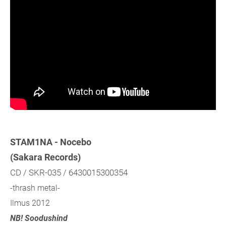
STAM1NA - Nocebo
(Sakara Records)
CD / SKR-035 / 6430015300354
-thrash metal-
Ilmus 2012
NB! Soodushind