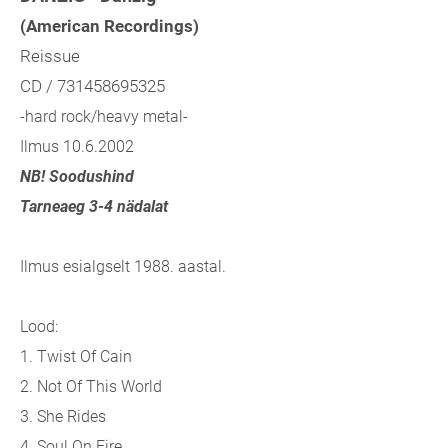
(American Recordings)
Reissue
CD / 731458695325
-hard rock/heavy metal-
Ilmus 10.6.2002
NB! Soodushind
Tarneaeg 3-4 nädalat
Ilmus esialgselt 1988. aastal.
Lood:
1. Twist Of Cain
2. Not Of This World
3. She Rides
4. Soul On Fire