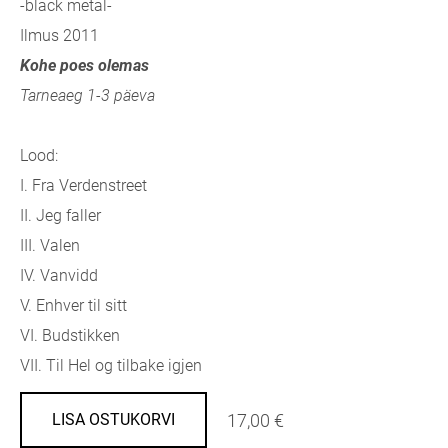
-black metal-
Ilmus 2011
Kohe poes olemas
Tarneaeg 1-3 päeva
Lood:
I. Fra Verdenstreet
II. Jeg faller
III. Valen
IV. Vanvidd
V. Enhver til sitt
VI. Budstikken
VII. Til Hel og tilbake igjen
17,00 €
LISA OSTUKORVI