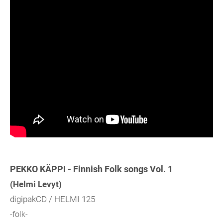
PEKKO KÄPPI - Finnish Folk songs Vol. 1
(Helmi Levyt)
digipakCD
/ HELMI 125
-folk-