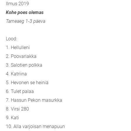
Ilmus 2019
Kohe poes olemas
Tarneaeg 1-3 päeva
Lood:
1. Hellulleni
2. Poovariakka
3. Salotien polkka
4. Katriina
5. Hevonen se heiniä
6. Tulet palaa
7. Hassun Pekon masurkka
8. Virsi 280
9. Kati
10. Alla varjoisan menapuun