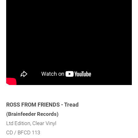
ROSS FROM FRIENDS - Tread
(Brainfeeder Records)
Ltd Edition, Clear Vinyl
CD / BFCD 113