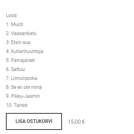
Lood:
1. Muoti
2. Vaasankatu
3. Etsin sua
4. Kullanhuuhtoja
5. Painajaiset
6. Sattuu
7. Linnunpoika
8. Se en ole minä
9. Pikku-Jasmin
10. Tanssi
15,00 €
LISA OSTUKORVI