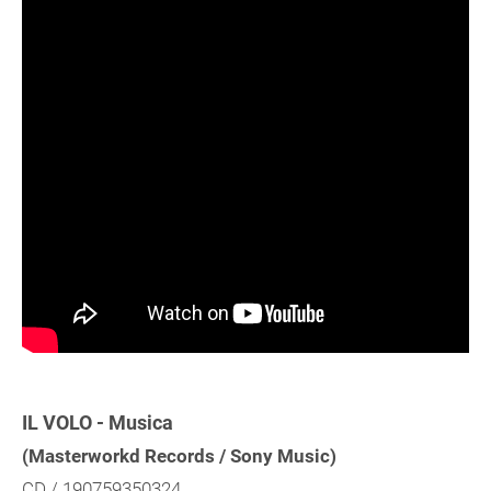
IL VOLO - Musica
(Masterworkd Records / Sony Music)
CD / 190759350324