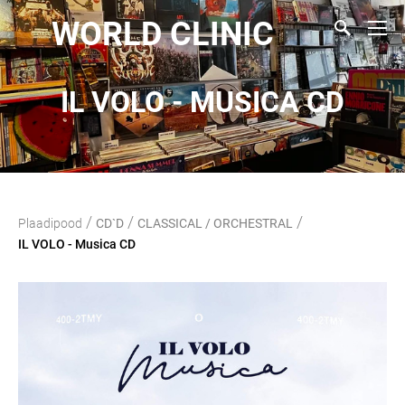
WORLD CLINIC
IL VOLO - MUSICA CD
/
/
/
Plaadipood
CD`D
CLASSICAL / ORCHESTRAL
IL VOLO - Musica CD