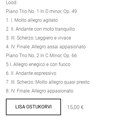
Lood:
Piano Trio No. 1 In D minor, Op. 49
1. I. Molto allegro agitato
2. II. Andante con moto tranquillo
3. III. Scherzo: Leggiero e vivace
4. IV. Finale: Allegro assai appasionato
Piano Trio No. 2 In C Minor, Op. 66
5 I. Allegro enegico e con fuoco
6. II. Andante espressivo
7. III. Scherzo: Molto allegro quasi presto
8. IV. Finale: Allegro appasionato
15,00 €
LISA OSTUKORVI