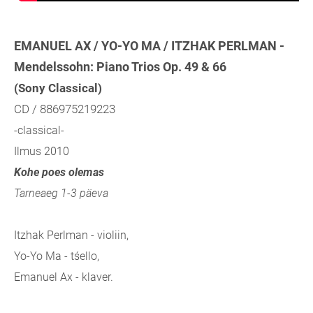
EMANUEL AX / YO-YO MA / ITZHAK PERLMAN -
Mendelssohn: Piano Trios Op. 49 & 66
(Sony Classical)
CD / 886975219223
-classical-
Ilmus 2010
Kohe poes olemas
Tarneaeg 1-3 päeva
Itzhak Perlman - violiin,
Yo-Yo Ma - tśello,
Emanuel Ax - klaver.