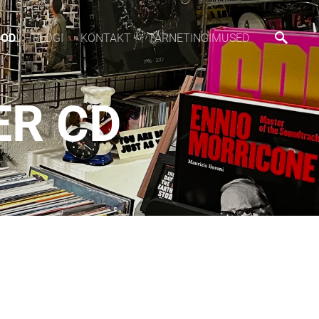
OOD
BLOGI
KONTAKT
TARNETINGIMUSED
ER CD