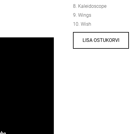
8. Kaleidoscope
9. Wings
10. Wish
LISA OSTUKORVI