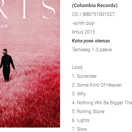
(Columbia Records)
CD / 888751001527
-synth pop-
Ilmus 2015
Kohe poes olemas
Tarneaeg 1-3 päeva
Lood:
1. Surrender
2. Some Kind Of Heaven
3. Why
4. Nothing Will Be Bigger Th
5. Rolling Stone
6. Lights
7. Slow