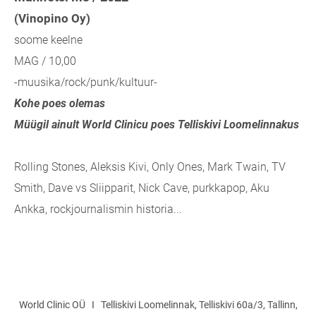
(Vinopino Oy)
soome keelne
MAG / 10,00
-muusika/rock/punk/kultuur-
Kohe poes olemas
Müügil ainult World Clinicu poes Telliskivi Loomelinnakus
Rolling Stones, Aleksis Kivi, Only Ones, Mark Twain, TV
Smith, Dave vs Sliipparit, Nick Cave, purkkapop, Aku
Ankka, rockjournalismin historia...
World Clinic OÜ I Telliskivi Loomelinnak, Telliskivi 60a/3, Tallinn,