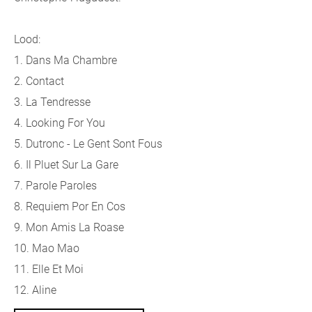
Lood:
1. Dans Ma Chambre
2. Contact
3. La Tendresse
4. Looking For You
5. Dutronc - Le Gent Sont Fous
6. Il Pluet Sur La Gare
7. Parole Paroles
8. Requiem Por En Cos
9. Mon Amis La Roase
10. Mao Mao
11. Elle Et Moi
12. Aline