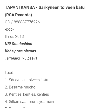
TAPANI KANSA - Särkyneen toiveen katu
(RCA Records)
CD / 888837776226
-pop-
Ilmus 2013
NB! Soodushind
Kohe poes olemas
Tarneaeg 1-3 päeva
Lood:
1. Särkyneen toiveen katu
2. Besame mucho
3. Kenties, kenties, kenties
4. Silloin saat mun sydämein